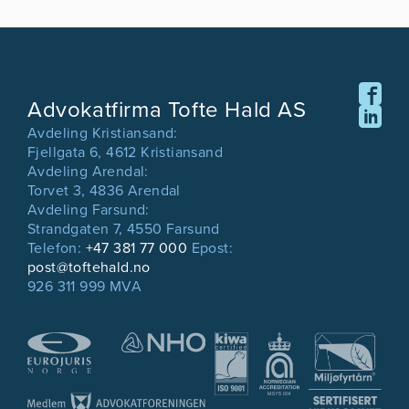
Advokatfirma Tofte Hald AS
Avdeling Kristiansand:
Fjellgata 6, 4612 Kristiansand
Avdeling Arendal:
Torvet 3, 4836 Arendal
Avdeling Farsund:
Strandgaten 7, 4550 Farsund
Telefon:
+47 381 77 000
Epost:
post@toftehald.no
926 311 999 MVA