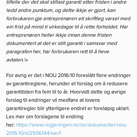
tilfelle der det skal stillast garanti etter fristen i andre
ledd andre punktum, og dette ikkje er gjort, kan
forbrukaren gje entreprenøren eit skriftleg varsel med
ein frist på minst ti virkedagar til å rette forholdet. Har
entreprenøren heller ikkje innan denne fristen
dokumentert at det er stilt garanti i samsvar med
paragrafen her, har forbrukaren rett til å heve
avtalen.\»
For øvrig er det i NOU 2016:10 foreslått flere endringer
av garantireglene, herunder et forslag om å redusere
garantitiden fra fem til to år. Hvorvidt dette og øvrige
forslag til endringer vil medføre at lovens
garantiregler blir ytterligere endret er foreløpig uklart.
Les mer om forslagene til endring
her:
https://www.regjeringen.no/no/dokumenter/nou-
2016-10/id2506144/sec1