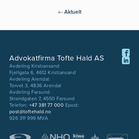
Aktuelt
Advokatfirma Tofte Hald AS
Avdeling Kristiansand:
Fjellgata 6, 4612 Kristiansand
Avdeling Arendal:
Torvet 3, 4836 Arendal
Avdeling Farsund:
Strandgaten 7, 4550 Farsund
Telefon:
+47 381 77 000
Epost:
post@toftehald.no
926 311 999 MVA