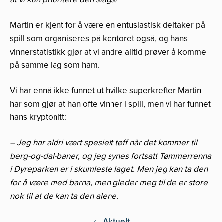
Martin er kjent for å være en entusiastisk deltaker på
spill som organiseres på kontoret også, og hans
vinnerstatistikk gjør at vi andre alltid prøver å komme
på samme lag som ham.
Vi har ennå ikke funnet ut hvilke superkrefter Martin
har som gjør at han ofte vinner i spill, men vi har funnet
hans kryptonitt:
– Jeg har aldri vært spesielt tøff når det kommer til
berg-og-dal-baner, og jeg synes fortsatt Tømmerrenna
i Dyreparken er i skumleste laget. Men jeg kan ta den
for å være med barna, men gleder meg til de er store
nok til at de kan ta den alene.
Aktuelt