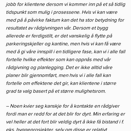
jobb for klientene dersom vi kommer inn på et så tidlig
tidspunkt som mulig i prosessene. Hvis vi kan være
med på å påvirke faktum kan det ha stor betydning for
resultatet av rådgivningen vår. Dersom et bygg
allerede er ferdigstilt, er det vanskelig å flytte på
parkeringskjeller og kantine, men hvis vi kan få være
med å gi våre innspill i en tidligere fase, kan vi i alle fall
fortelle hvilke effekter som kan oppnås med vår
rådgivning og planlegging. Det er ikke alltid våre
planer blir gjennomført, men hvis vi i alle fall kan
fortelle om effektene det gir, kan klientene i større
grad ta valg basert på et større mulighetsrom.
– Noen kvier seg kanskje for å kontakte en rådgiver
fordi man er redd for at det blir for dyrt. Min erfaring er
vel heller at det fort blir veldig dyrt å ikke få bistand i f.
eks. byggeprosjekter, selv om disse er relativt