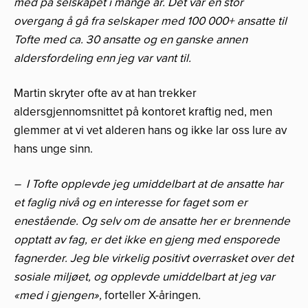
med på selskapet i mange år. Det var en stor
overgang å gå fra selskaper med 100 000+ ansatte til
Tofte med ca. 30 ansatte og en ganske annen
aldersfordeling enn jeg var vant til.
Martin skryter ofte av at han trekker
aldersgjennomsnittet på kontoret kraftig ned, men
glemmer at vi vet alderen hans og ikke lar oss lure av
hans unge sinn.
– I Tofte opplevde jeg umiddelbart at de ansatte har
et faglig nivå og en interesse for faget som er
enestående. Og selv om de ansatte her er brennende
opptatt av fag, er det ikke en gjeng med ensporede
fagnerder. Jeg ble virkelig positivt overrasket over det
sosiale miljøet, og opplevde umiddelbart at jeg var
«med i gjengen»,
forteller X-åringen
.