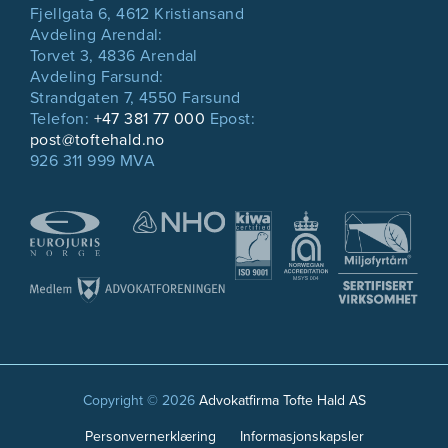
Fjellgata 6, 4612 Kristiansand
Avdeling Arendal:
Torvet 3, 4836 Arendal
Avdeling Farsund:
Strandgaten 7, 4550 Farsund
Telefon:
+47 381 77 000
Epost:
post@toftehald.no
926 311 999 MVA
Copyright © 2026
Advokatfirma Tofte Hald AS
Personvernerklæring
Informasjonskapsler