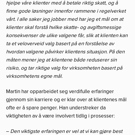
hjelpe våre klienter med å betale riktig skatt, og å
finne gode løsninger innenfor rammene i regelverket
vårt. I alle saker jeg jobber med har jeg et mål om at
klienter skal forstå hvilke skatte- og avgiftsmessige
konsekvenser de ulike valgene får, slik at klienten kan
ta et veloverveid valg basert på en forståelse av
hvordan valgene påvirker klientens situasjon. På den
måten mener jeg at klientene både reduserer sin
risiko, og tar riktige valg for virksomheten basert på
virksomhetens egne mål.
Martin har opparbeidet seg verdifulle erfaringer
gjennom sin karriere og er klar over at klientenes mål
ofte er å spare penger. Han understreker da
viktigheten av å være involvert tidlig i prosesser:
–
Den viktigste erfaringen er vel at vi kan gjøre best