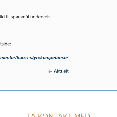
 tid til spørsmål underveis.
tside:
menter/kurs-i-styrekompetanse/
Aktuelt
TA KONTAKT MED