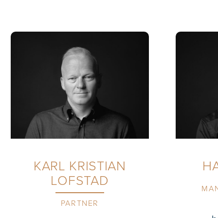
KARL KRISTIAN
HA
LOFSTAD
MAN
PARTNER