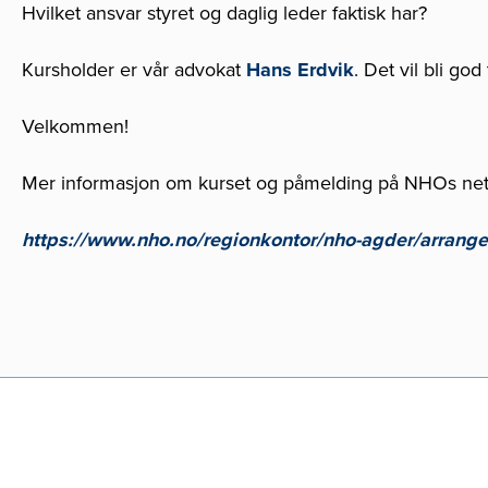
Hvilket ansvar styret og daglig leder faktisk har?
Kursholder er vår advokat
Hans Erdvik
. Det vil bli god
Velkommen!
Mer informasjon om kurset og påmelding på NHOs net
https://www.nho.no/regionkontor/nho-agder/arrange