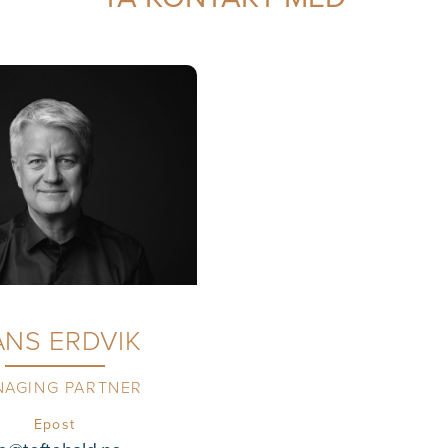
NS ERDVIK
AGING PARTNER
Epost