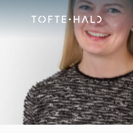
Advokatfirma