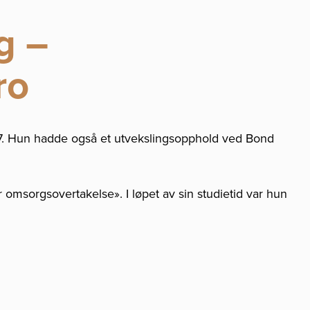
g –
ro
017. Hun hadde også et utvekslingsopphold ved Bond
omsorgsovertakelse». I løpet av sin studietid var hun