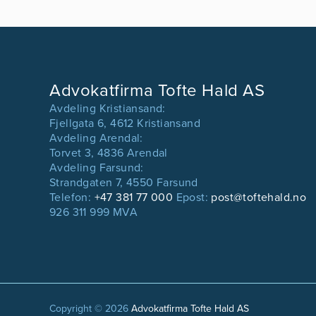
Advokatfirma Tofte Hald AS
Avdeling Kristiansand:
Fjellgata 6, 4612 Kristiansand
Avdeling Arendal:
Torvet 3, 4836 Arendal
Avdeling Farsund:
Strandgaten 7, 4550 Farsund
Telefon:
+47 381 77 000
Epost:
post@toftehald.no
926 311 999 MVA
Copyright © 2026
Advokatfirma Tofte Hald AS