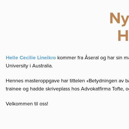
Ny
H
Helle Cecilie Lineikro
kommer fra Åseral og har sin ma
University i Australia.
Hennes masteroppgave har tittelen «Betydningen av barn
trainee og hadde skriveplass hos Advokatfirma Tofte, 
Velkommen til oss!