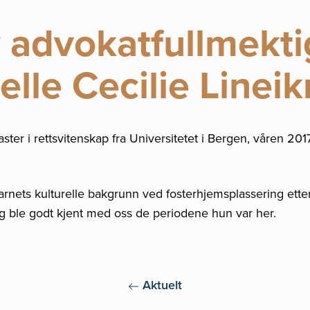
 advokatfullmekti
elle Cecilie Lineik
ster i rettsvitenskap fra Universitetet i Bergen, våren 2
ets kulturelle bakgrunn ved fosterhjemsplassering etter 
og ble godt kjent med oss de periodene hun var her.
Aktuelt