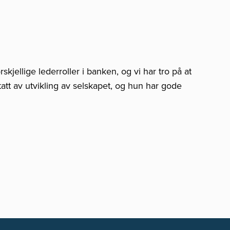
jellige lederroller i banken, og vi har tro på at
tatt av utvikling av selskapet, og hun har gode