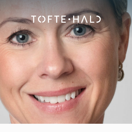
Advokatfirma