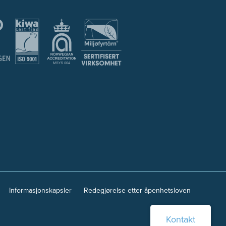
Informasjonskapsler
Redegjørelse etter åpenhetsloven
Kontakt