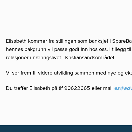
Elisabeth kommer fra stillingen som banksjef i SpareBank
hennes bakgrunn vil passe godt inn hos oss. I tillegg ti
relasjoner i næringslivet i Kristiansandsområdet.
Vi ser frem til videre utvikling sammen med nye og ek
Du treffer Elisabeth på tlf 90622665 eller mail
es@adv