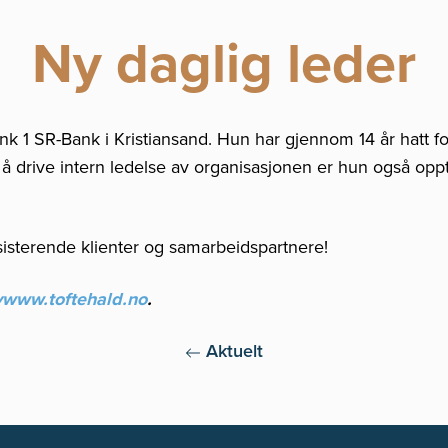
Ny daglig leder
 1 SR-Bank i Kristiansand. Hun har gjennom 14 år hatt forsk
l å drive intern ledelse av organisasjonen er hun også opp
sisterende klienter og samarbeidspartnere!
www.toftehald.no
.
Aktuelt