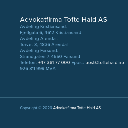
Advokatfirma Tofte Hald AS
Avdeling Kristiansand:
Fjellgata 6, 4612 Kristiansand
Avdeling Arendal:
Torvet 3, 4836 Arendal
Avdeling Farsund:
Strandgaten 7, 4550 Farsund
Telefon:
+47 381 77 000
Epost:
post@toftehald.no
926 311 999 MVA
Copyright © 2026
Advokatfirma Tofte Hald AS