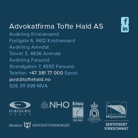
Advokatfirma Tofte Hald AS
Avdeling Kristiansand:
Fjellgata 6, 4612 Kristiansand
Avdeling Arendal:
Torvet 3, 4836 Arendal
Avdeling Farsund:
Strandgaten 7, 4550 Farsund
Telefon:
+47 381 77 000
Epost:
post@toftehald.no
926 311 999 MVA