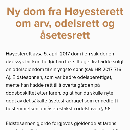
Ny dom fra Høyesterett
om arv, odelsrett og
åsetesrett
Høyesterett avsa 5. april 2017 dom i en sak der en
dødssyk far kort tid før han tok sitt eget liv hadde solgt
en odelseiendom til sin yngste sønn (sak HR-2017-716-
A). Eldstesønnen, som var bedre odelsberettiget,
mente han hadde rett til å overta gården på
dødsboskiftet etter faren, og at han da skulle nyte
godt av det såkalte åsetesfradraget som er nedfelt i
bestemmelsen om åsetestakst i odelsloven § 56.
Eldstesønnen gjorde forgjeves gjeldende at farens