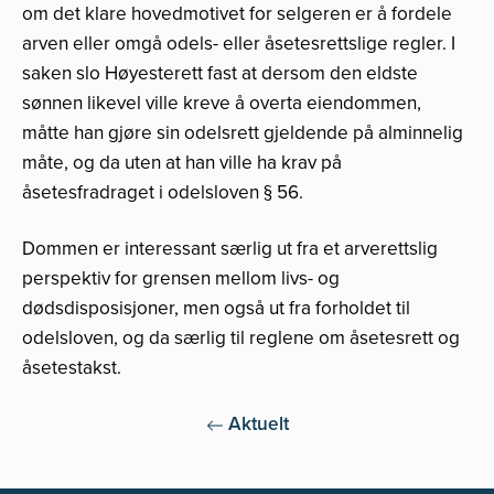
om det klare hovedmotivet for selgeren er å fordele
arven eller omgå odels- eller åsetesrettslige regler. I
saken slo Høyesterett fast at dersom den eldste
sønnen likevel ville kreve å overta eiendommen,
måtte han gjøre sin odelsrett gjeldende på alminnelig
måte, og da uten at han ville ha krav på
åsetesfradraget i odelsloven § 56.
Dommen er interessant særlig ut fra et arverettslig
perspektiv for grensen mellom livs- og
dødsdisposisjoner, men også ut fra forholdet til
odelsloven, og da særlig til reglene om åsetesrett og
åsetestakst.
Aktuelt