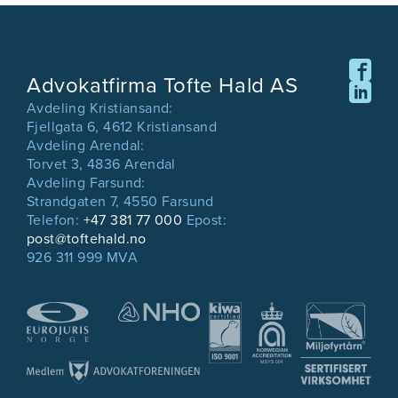
Advokatfirma Tofte Hald AS
Avdeling Kristiansand:
Fjellgata 6, 4612 Kristiansand
Avdeling Arendal:
Torvet 3, 4836 Arendal
Avdeling Farsund:
Strandgaten 7, 4550 Farsund
Telefon:
+47 381 77 000
Epost:
post@toftehald.no
926 311 999 MVA