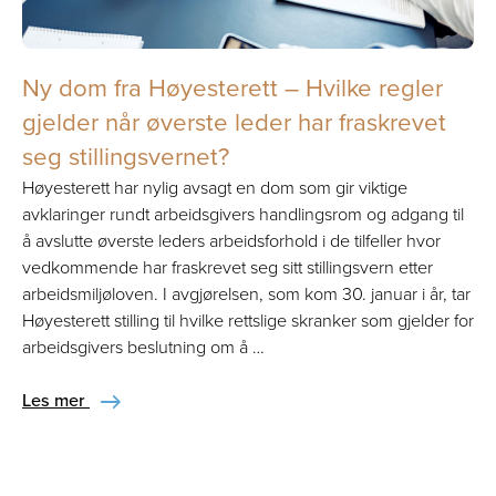
Ny dom fra Høyesterett – Hvilke regler
gjelder når øverste leder har fraskrevet
seg stillingsvernet?
Høyesterett har nylig avsagt en dom som gir viktige
avklaringer rundt arbeidsgivers handlingsrom og adgang til
å avslutte øverste leders arbeidsforhold i de tilfeller hvor
vedkommende har fraskrevet seg sitt stillingsvern etter
arbeidsmiljøloven. I avgjørelsen, som kom 30. januar i år, tar
Høyesterett stilling til hvilke rettslige skranker som gjelder for
arbeidsgivers beslutning om å …
Les mer