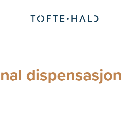
Advokatfirma
al dispensasjon