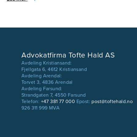
Advokatfirma Tofte Hald AS
Avdeling Kristiansand:
Fjellgata 6, 4612 Kristiansand
Avdeling Arendal:
Torvet 3, 4836 Arendal
Avdeling Farsund:
Strandgaten 7, 4550 Farsund
Telefon:
+47 381 77 000
Epost:
post@toftehald.no
926 311 999 MVA