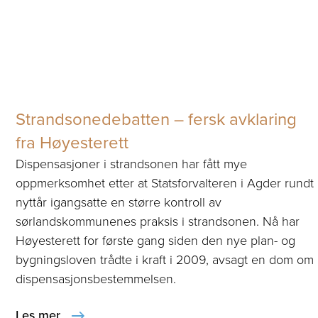
Strandsonedebatten – fersk avklaring
fra Høyesterett
Dispensasjoner i strandsonen har fått mye
oppmerksomhet etter at Statsforvalteren i Agder rundt
nyttår igangsatte en større kontroll av
sørlandskommunenes praksis i strandsonen. Nå har
Høyesterett for første gang siden den nye plan- og
bygningsloven trådte i kraft i 2009, avsagt en dom om
dispensasjonsbestemmelsen.
Les mer