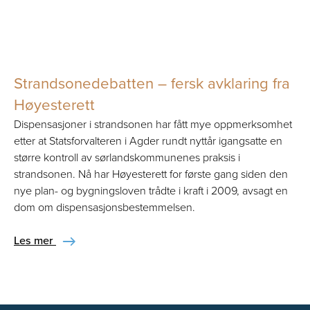
Strandsonedebatten – fersk avklaring fra
Høyesterett
Dispensasjoner i strandsonen har fått mye oppmerksomhet
etter at Statsforvalteren i Agder rundt nyttår igangsatte en
større kontroll av sørlandskommunenes praksis i
strandsonen. Nå har Høyesterett for første gang siden den
nye plan- og bygningsloven trådte i kraft i 2009, avsagt en
dom om dispensasjonsbestemmelsen.
Les mer