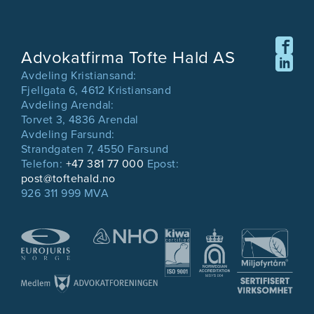
Advokatfirma Tofte Hald AS
Avdeling Kristiansand:
Fjellgata 6, 4612 Kristiansand
Avdeling Arendal:
Torvet 3, 4836 Arendal
Avdeling Farsund:
Strandgaten 7, 4550 Farsund
Telefon:
+47 381 77 000
Epost:
post@toftehald.no
926 311 999 MVA