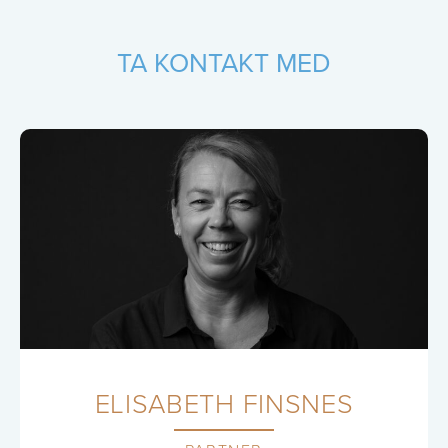
TA KONTAKT MED
ELISABETH FINSNES