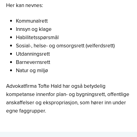
Her kan nevnes:
Kommunalrett
Innsyn og klage
Habilitetsspørsmål
Sosial-, helse- og omsorgsrett (velferdsrett)
Utdanningsrett
Barnevernsrett
Natur og miljø
Advokatfirma Tofte Hald har også betydelig
kompetanse innenfor plan- og bygningsrett, offentlige
anskaffelser og ekspropriasjon, som hører inn under
egne faggrupper.