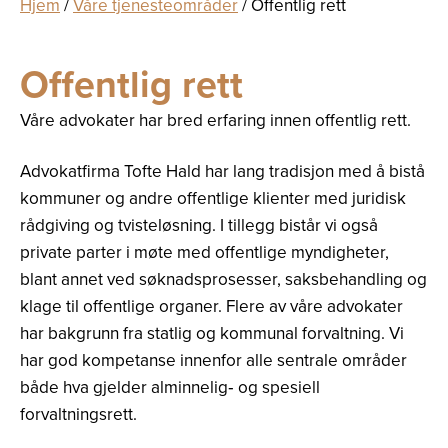
Hjem
/
Våre tjenesteområder
/
Offentlig rett
Offentlig rett
Våre advokater har bred erfaring innen offentlig rett.
Advokatfirma Tofte Hald har lang tradisjon med å bistå
kommuner og andre offentlige klienter med juridisk
rådgiving og tvisteløsning. I tillegg bistår vi også
private parter i møte med offentlige myndigheter,
blant annet ved søknadsprosesser, saksbehandling og
klage til offentlige organer. Flere av våre advokater
har bakgrunn fra statlig og kommunal forvaltning. Vi
har god kompetanse innenfor alle sentrale områder
både hva gjelder alminnelig‐ og spesiell
forvaltningsrett.