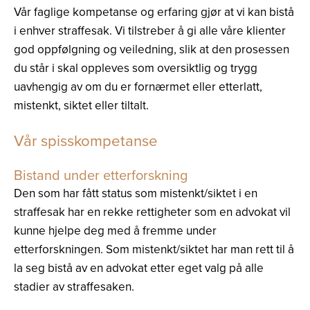
Vår faglige kompetanse og erfaring gjør at vi kan bistå
i enhver straffesak. Vi tilstreber å gi alle våre klienter
god oppfølgning og veiledning, slik at den prosessen
du står i skal oppleves som oversiktlig og trygg
uavhengig av om du er fornærmet eller etterlatt,
mistenkt, siktet eller tiltalt.
Vår spisskompetanse
Bistand under etterforskning
Den som har fått status som mistenkt/siktet i en
straffesak har en rekke rettigheter som en advokat vil
kunne hjelpe deg med å fremme under
etterforskningen. Som mistenkt/siktet har man rett til å
la seg bistå av en advokat etter eget valg på alle
stadier av straffesaken.