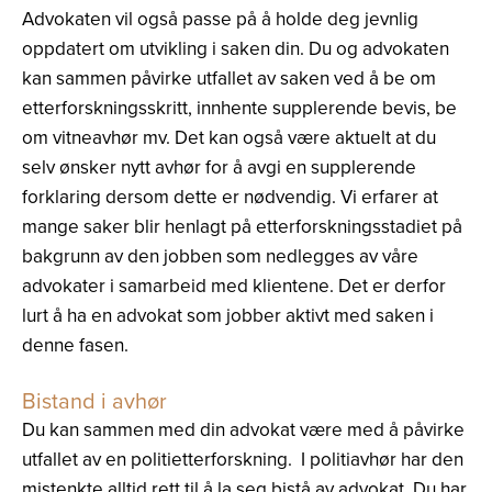
Advokaten vil også passe på å holde deg jevnlig
oppdatert om utvikling i saken din. Du og advokaten
kan sammen påvirke utfallet av saken ved å be om
etterforskningsskritt, innhente supplerende bevis, be
om vitneavhør mv. Det kan også være aktuelt at du
selv ønsker nytt avhør for å avgi en supplerende
forklaring dersom dette er nødvendig. Vi erfarer at
mange saker blir henlagt på etterforskningsstadiet på
bakgrunn av den jobben som nedlegges av våre
advokater i samarbeid med klientene. Det er derfor
lurt å ha en advokat som jobber aktivt med saken i
denne fasen.
Bistand i avhør
Du kan sammen med din advokat være med å påvirke
utfallet av en politietterforskning. I politiavhør har den
mistenkte alltid rett til å la seg bistå av advokat. Du har