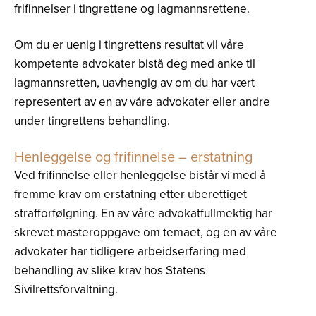
frifinnelser i tingrettene og lagmannsrettene.
Om du er uenig i tingrettens resultat vil våre
kompetente advokater bistå deg med anke til
lagmannsretten, uavhengig av om du har vært
representert av en av våre advokater eller andre
under tingrettens behandling.
Henleggelse og frifinnelse – erstatning
Ved frifinnelse eller henleggelse bistår vi med å
fremme krav om erstatning etter uberettiget
strafforfølgning. En av våre advokatfullmektig har
skrevet masteroppgave om temaet, og en av våre
advokater har tidligere arbeidserfaring med
behandling av slike krav hos Statens
Sivilrettsforvaltning.