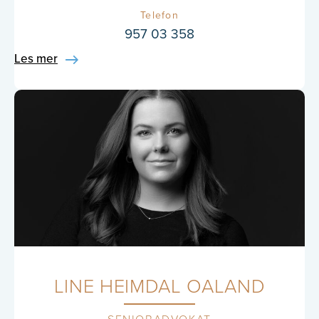
Telefon
957 03 358
Les mer
LINE HEIMDAL OALAND
SENIORADVOKAT