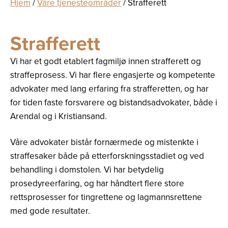
Hjem
/
Våre tjenesteområder
/
Strafferett
Strafferett
Vi har et godt etablert fagmiljø innen strafferett og
straffeprosess. Vi har flere engasjerte og kompetente
advokater med lang erfaring fra strafferetten, og har
for tiden faste forsvarere og bistandsadvokater, både i
Arendal og i Kristiansand.
Våre advokater bistår fornærmede og mistenkte i
straffesaker både på etterforskningsstadiet og ved
behandling i domstolen. Vi har betydelig
prosedyreerfaring, og har håndtert flere store
rettsprosesser for tingrettene og lagmannsrettene
med gode resultater.