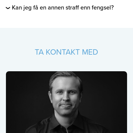
Kan jeg få en annen straff enn fengsel?
TA KONTAKT MED