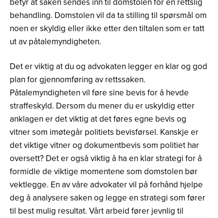
betyr at saken sendes inn til domstolen for en rettslig
behandling. Domstolen vil da ta stilling til spørsmål om
noen er skyldig eller ikke etter den tiltalen som er tatt
ut av påtalemyndigheten.
Det er viktig at du og advokaten legger en klar og god
plan for gjennomføring av rettssaken.
Påtalemyndigheten vil føre sine bevis for å hevde
straffeskyld. Dersom du mener du er uskyldig etter
anklagen er det viktig at det føres egne bevis og
vitner som imøtegår politiets bevisførsel. Kanskje er
det viktige vitner og dokumentbevis som politiet har
oversett? Det er også viktig å ha en klar strategi for å
formidle de viktige momentene som domstolen bør
vektlegge. En av våre advokater vil på forhånd hjelpe
deg å analysere saken og legge en strategi som fører
til best mulig resultat. Vårt arbeid fører jevnlig til