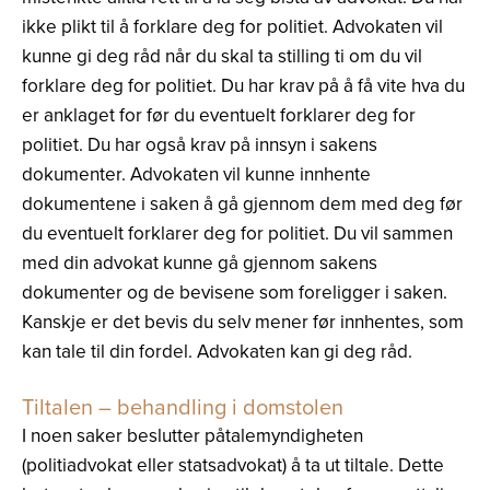
ikke plikt til å forklare deg for politiet. Advokaten vil
kunne gi deg råd når du skal ta stilling ti om du vil
forklare deg for politiet. Du har krav på å få vite hva du
er anklaget for før du eventuelt forklarer deg for
politiet. Du har også krav på innsyn i sakens
dokumenter. Advokaten vil kunne innhente
dokumentene i saken å gå gjennom dem med deg før
du eventuelt forklarer deg for politiet. Du vil sammen
med din advokat kunne gå gjennom sakens
dokumenter og de bevisene som foreligger i saken.
Kanskje er det bevis du selv mener før innhentes, som
kan tale til din fordel. Advokaten kan gi deg råd.
Tiltalen – behandling i domstolen
I noen saker beslutter påtalemyndigheten
(politiadvokat eller statsadvokat) å ta ut tiltale. Dette