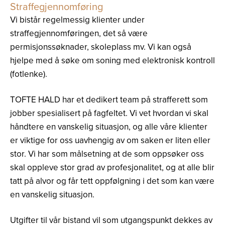
Straffegjennomføring
Vi bistår regelmessig klienter under
straffegjennomføringen, det så være
permisjonssøknader, skoleplass mv. Vi kan også
hjelpe med å søke om soning med elektronisk kontroll
(fotlenke).
TOFTE HALD har et dedikert team på strafferett som
jobber spesialisert på fagfeltet. Vi vet hvordan vi skal
håndtere en vanskelig situasjon, og alle våre klienter
er viktige for oss uavhengig av om saken er liten eller
stor. Vi har som målsetning at de som oppsøker oss
skal oppleve stor grad av profesjonalitet, og at alle blir
tatt på alvor og får tett oppfølgning i det som kan være
en vanskelig situasjon.
Utgifter til vår bistand vil som utgangspunkt dekkes av