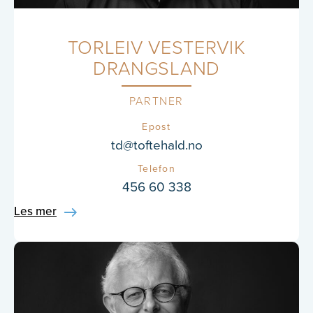
TORLEIV VESTERVIK
DRANGSLAND
PARTNER
Epost
td@toftehald.no
Telefon
456 60 338
Les mer