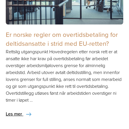
Er norske regler om overtidsbetaling for
deltidsansatte i strid med EU-retten?
Rettslig utgangspunkt Hovedregelen etter norsk rett er at
ansatte ikke har krav på overtidsbetaling før arbeidet
overstiger arbeidsmiljølovens grense for alminnelig
arbeidstid. Arbeid utover avtalt deltidsstilling, men innenfor
lovens grenser for full stilling, anses normalt som merarbeid
og gir som utgangspunkt ikke rett til overtidsbetaling.
Overtidstillegg utløses først når arbeidstiden overstiger ni
timer i løpet …
Les mer