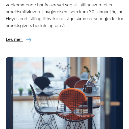
vedkommende har fraskrevet seg sitt stillingsvern etter
arbeidsmiljøloven. I avgjørelsen, som kom 30. januar i år, tar
Høyesterett stilling til hvilke rettslige skranker som gjelder for
arbeidsgivers beslutning om å …
Les mer