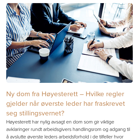
Ny dom fra Høyesterett – Hvilke regler
gjelder når øverste leder har fraskrevet
seg stillingsvernet?
Høyesterett har nylig avsagt en dom som gir viktige
avklaringer rundt arbeidsgivers handlingsrom og adgang til
å avslutte øverste leders arbeidsforhold i de tilfeller hvor