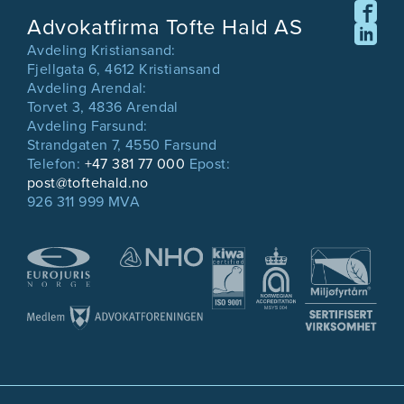
Advokatfirma Tofte Hald AS
Avdeling Kristiansand:
Fjellgata 6, 4612 Kristiansand
Avdeling Arendal:
Torvet 3, 4836 Arendal
Avdeling Farsund:
Strandgaten 7, 4550 Farsund
Telefon:
+47 381 77 000
Epost:
post@toftehald.no
926 311 999 MVA