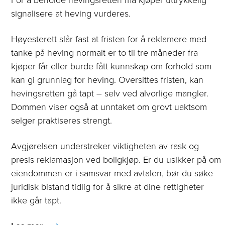
signalisere at heving vurderes.
Høyesterett slår fast at fristen for å reklamere med
tanke på heving normalt er to til tre måneder fra
kjøper får eller burde fått kunnskap om forhold som
kan gi grunnlag for heving. Oversittes fristen, kan
hevingsretten gå tapt – selv ved alvorlige mangler.
Dommen viser også at unntaket om grovt uaktsom
selger praktiseres strengt.
Avgjørelsen understreker viktigheten av rask og
presis reklamasjon ved boligkjøp. Er du usikker på om
eiendommen er i samsvar med avtalen, bør du søke
juridisk bistand tidlig for å sikre at dine rettigheter
ikke går tapt.