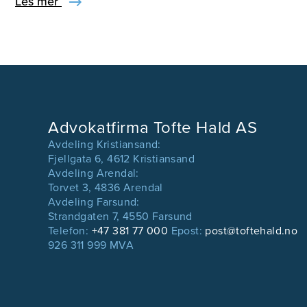
Les mer
Advokatfirma Tofte Hald AS
Avdeling Kristiansand:
Fjellgata 6, 4612 Kristiansand
Avdeling Arendal:
Torvet 3, 4836 Arendal
Avdeling Farsund:
Strandgaten 7, 4550 Farsund
Telefon:
+47 381 77 000
Epost:
post@toftehald.no
926 311 999 MVA