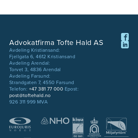
Advokatfirma Tofte Hald AS
Avdeling Kristiansand:
Fjellgata 6, 4612 Kristiansand
Avdeling Arendal:
Torvet 3, 4836 Arendal
Avdeling Farsund:
Strandgaten 7, 4550 Farsund
Telefon:
+47 381 77 000
Epost:
post@toftehald.no
926 311 999 MVA