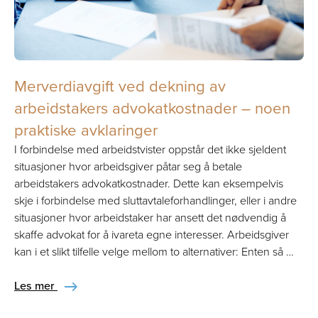
Merverdiavgift ved dekning av
arbeidstakers advokatkostnader – noen
praktiske avklaringer
I forbindelse med arbeidstvister oppstår det ikke sjeldent
situasjoner hvor arbeidsgiver påtar seg å betale
arbeidstakers advokatkostnader. Dette kan eksempelvis
skje i forbindelse med sluttavtaleforhandlinger, eller i andre
situasjoner hvor arbeidstaker har ansett det nødvendig å
skaffe advokat for å ivareta egne interesser. Arbeidsgiver
kan i et slikt tilfelle velge mellom to alternativer: Enten så …
Les mer