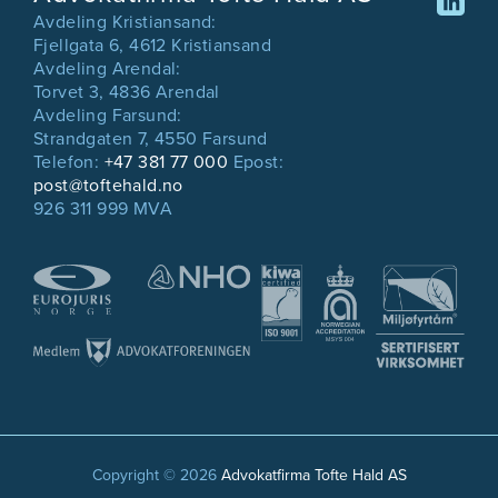
Avdeling Kristiansand:
Fjellgata 6, 4612 Kristiansand
Avdeling Arendal:
Torvet 3, 4836 Arendal
Avdeling Farsund:
Strandgaten 7, 4550 Farsund
Telefon:
+47 381 77 000
Epost:
post@toftehald.no
926 311 999 MVA
Copyright © 2026
Advokatfirma Tofte Hald AS