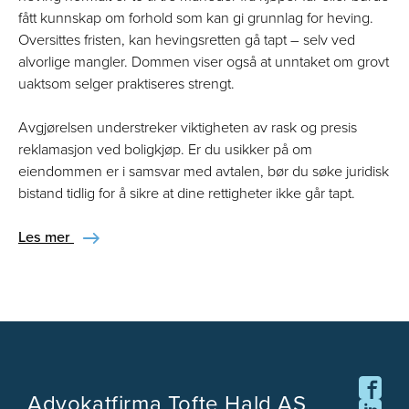
fått kunnskap om forhold som kan gi grunnlag for heving.
Oversittes fristen, kan hevingsretten gå tapt – selv ved
alvorlige mangler. Dommen viser også at unntaket om grovt
uaktsom selger praktiseres strengt.
Avgjørelsen understreker viktigheten av rask og presis
reklamasjon ved boligkjøp. Er du usikker på om
eiendommen er i samsvar med avtalen, bør du søke juridisk
bistand tidlig for å sikre at dine rettigheter ikke går tapt.
Les mer
Advokatfirma Tofte Hald AS