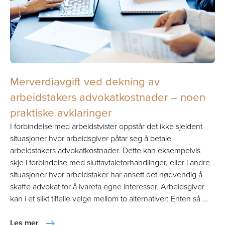
Merverdiavgift ved dekning av
arbeidstakers advokatkostnader – noen
praktiske avklaringer
I forbindelse med arbeidstvister oppstår det ikke sjeldent
situasjoner hvor arbeidsgiver påtar seg å betale
arbeidstakers advokatkostnader. Dette kan eksempelvis
skje i forbindelse med sluttavtaleforhandlinger, eller i andre
situasjoner hvor arbeidstaker har ansett det nødvendig å
skaffe advokat for å ivareta egne interesser. Arbeidsgiver
kan i et slikt tilfelle velge mellom to alternativer: Enten så …
Les mer