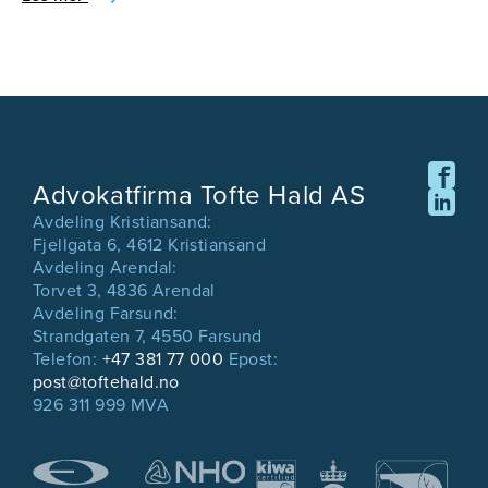
Advokatfirma Tofte Hald AS
Avdeling Kristiansand:
Fjellgata 6, 4612 Kristiansand
Avdeling Arendal:
Torvet 3, 4836 Arendal
Avdeling Farsund:
Strandgaten 7, 4550 Farsund
Telefon:
+47 381 77 000
Epost:
post@toftehald.no
926 311 999 MVA